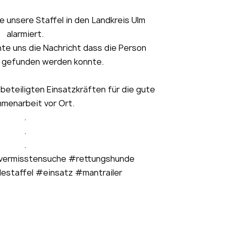
 unsere Staffel in den Landkreis Ulm
alarmiert.
hte uns die Nachricht dass die Person
 gefunden werden konnte.
 beteiligten Einsatzkräften für die gute
menarbeit vor Ort.
.
.
.
#vermisstensuche #rettungshunde
estaffel #einsatz #mantrailer