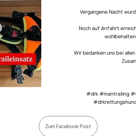
Vergangene Nacht wurde
Noch auf Anfahrt erreic
wohlbehalten
Wir bedanken uns bei allen
Zusam
#drk #mantrailing 
#drkrettungshund
Zum Facebook Post