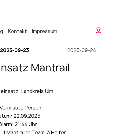
ng
Kontakt
Impressum
2025-09-23
2025-09-24
nsatz Mantrail
leinsatz: Landkreis Ulm
 Vermisste Person
atum: 22.09.2025
Alarm: 21:44 Uhr
ms: 1 Mantrailer Team, 3 Helfer