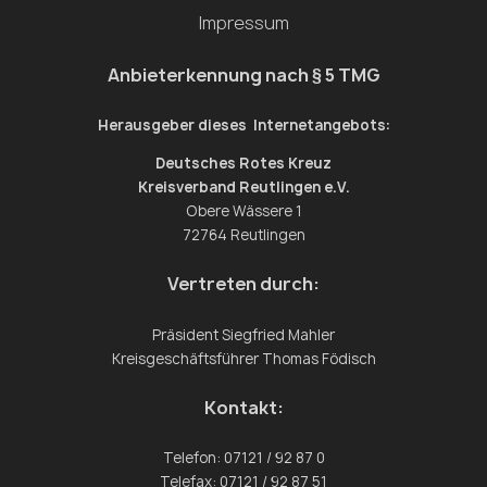
Impressum
Anbieterkennung nach § 5 TMG
Herausgeber dieses Internetangebots:
Deutsches Rotes Kreuz
Kreisverband Reutlingen e.V.
Obere Wässere 1
72764 Reutlingen
Vertreten durch:
Präsident Siegfried Mahler
Kreisgeschäftsführer Thomas Födisch
Kontakt:
Telefon: 07121 / 92 87 0
Telefax: 07121 / 92 87 51