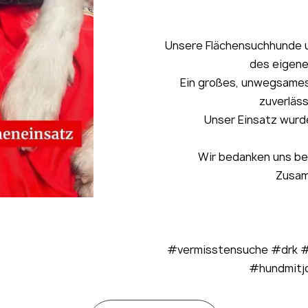
Unsere Flächensuchhunde u
des eigene
Ein großes, unwegsame
zuverläs
Unser Einsatz wurd
Wir bedanken uns bei
Zusam
#vermisstensuche #drk #
#hundmitj