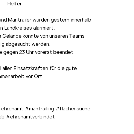
Helfer
nd Mantrailer wurden gestern innerhalb
n Landkreises alarmiert.
s Gelände konnte von unseren Teams
sig abgesucht werden.
e gegen 23 Uhr vorerst beendet.
 allen Einsatzkräften für die gute
menarbeit vor Ort.
.
.
.
ehrenamt #mantrailing #flächensuche
ob #ehrenamtverbindet