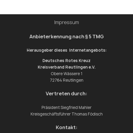
Impressum
Anbieterkennung nach § 5 TMG
Herausgeber dieses Internetangebots:
Deutsches Rotes Kreuz
Kreisverband Reutlingen e.V.
Obere Wässere 1
72764 Reutlingen
Vertreten durch:
Präsident Siegfried Mahler
Kreisgeschäftsführer Thomas Födisch
Kontakt: