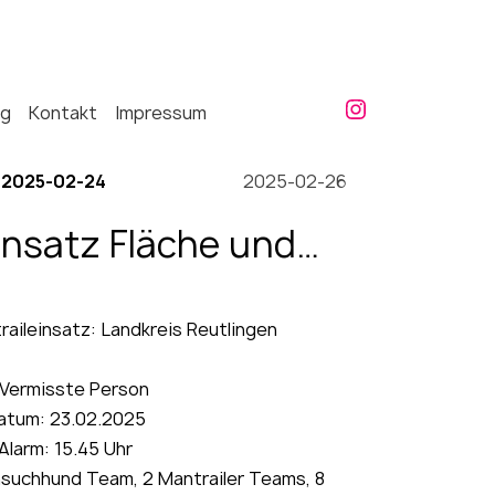
ng
Kontakt
Impressum
2025-02-24
2025-02-26
insatz Fläche und
eutlingen
raileinsatz: Landkreis Reutlingen
 Vermisste Person
atum: 23.02.2025
Alarm: 15.45 Uhr
hensuchhund Team, 2 Mantrailer Teams, 8