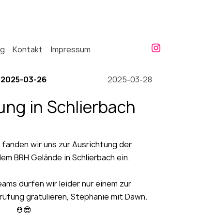
ng
Kontakt
Impressum
2025-03-26
2025-03-28
ng in Schlierbach
fanden wir uns zur Ausrichtung der
em BRH Gelände in Schlierbach ein.
ams dürfen wir leider nur einem zur
rüfung gratulieren, Stephanie mit Dawn.
⛑️😎