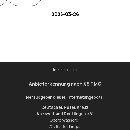
2025-03-26
Impressum
Anbieterkennung nach § 5 TMG
Herausgeber dieses Internetangebots:
Deutsches Rotes Kreuz
Kreisverband Reutlingen e.V.
Obere Wässere 1
72764 Reutlingen