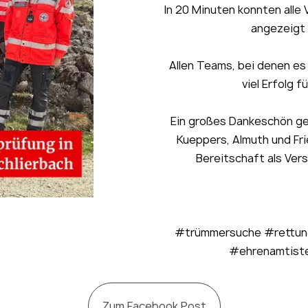
In 20 Minuten konnten alle
angezeigt 
Allen Teams, bei denen es 
viel Erfolg 
Ein großes Dankeschön ge
Kueppers, Almuth und Fri
Bereitschaft als Ver
#trümmersuche #rettun
#ehrenamtist
Zum Facebook Post