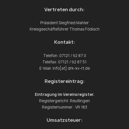
Vertreten durch:
Präsident Siegfried Mahler
Kreisgeschäftsführer Thomas Födisch
Kontakt:
Telefon: 07121 / 92 87 0
Telefax: 07121 / 92 87 51
E-Mail: info[at] drk-kv-rt.de
Registereintrag:
Eintragung im Vereinsregister.
Registergericht: Reutlingen
Registernummer: VR 163
Umsatzsteuer: