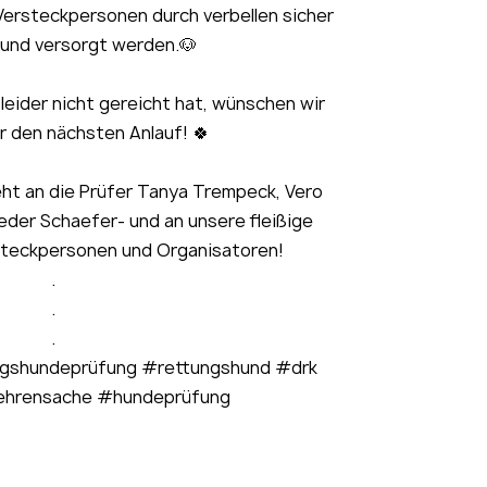
 Versteckpersonen durch verbellen sicher
und versorgt werden.🐶
leider nicht gereicht hat, wünschen wir
für den nächsten Anlauf! 🍀
ht an die Prüfer Tanya Trempeck, Vero
eder Schaefer- und an unsere fleißige
steckpersonen und Organisatoren!
.
.
.
gshundeprüfung #rettungshund #drk
ehrensache #hundeprüfung