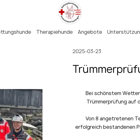
ettungshunde
Therapiehunde
Angebote
Unterstützu
2025-03-23
Trümmerprüfu
Bei schönstem Wetter 
Trümmerprüfung auf d
Von 8 angetretenen Te
erfolgreich bestandenen P