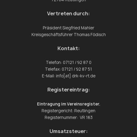
Vertreten durch:
Präsident Siegfried Mahler
Kreisgeschäftsführer Thomas Födisch
Kontakt:
Telefon: 07121 / 92 87 0
Telefax: 07121 / 92 87 51
E-Mail: info[at] drk-kv-rt.de
Registereintrag:
Eintragung im Vereinsregister.
Registergericht: Reutlingen
Registernummer: VR 163
Umsatzsteuer: