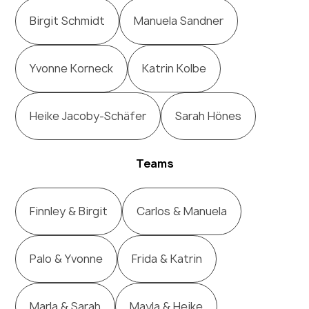
Birgit Schmidt
Manuela Sandner
Yvonne Korneck
Katrin Kolbe
Heike Jacoby-Schäfer
Sarah Hönes
Teams
Finnley & Birgit
Carlos & Manuela
Palo & Yvonne
Frida & Katrin
Marla & Sarah
Mayla & Heike