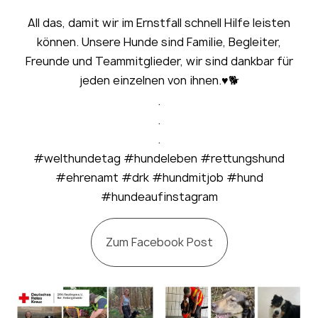
All das, damit wir im Ernstfall schnell Hilfe leisten
können. Unsere Hunde sind Familie, Begleiter,
Freunde und Teammitglieder, wir sind dankbar für
jeden einzelnen von ihnen.♥️🐕
.
.
.
#welthundetag #hundeleben #rettungshund
#ehrenamt #drk #hundmitjob #hund
#hundeaufinstagram
Zum Facebook Post