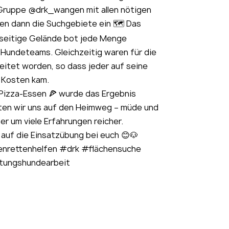
Gruppe @drk_wangen mit allen nötigen
ten dann die Suchgebiete ein 🗺️ Das
elseitige Gelände bot jede Menge
 Hundeteams. Gleichzeitig waren für die
eitet worden, so dass jeder auf seine
Kosten kam.
Pizza-Essen 🍕 wurde das Ergebnis
en wir uns auf den Heimweg – müde und
er um viele Erfahrungen reicher.
 auf die Einsatzübung bei euch 😊🐶
nrettenhelfen #drk #flächensuche
tungshundearbeit