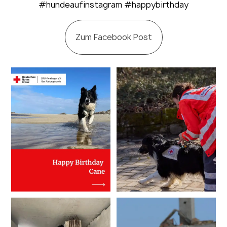
#hundeaufinstagram #happybirthday
Zum Facebook Post