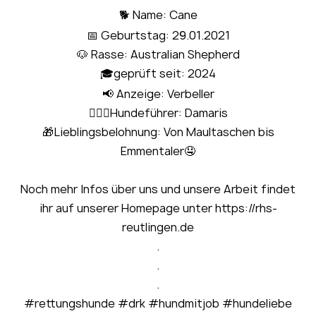
🐕 Name: Cane
📅 Geburtstag: 29.01.2021
🐶 Rasse: Australian Shepherd
🎓geprüft seit: 2024
📢 Anzeige: Verbeller
🧍🏻‍♀Hundeführer: Damaris
🎁Lieblingsbelohnung: Von Maultaschen bis
Emmentaler🤤
Noch mehr Infos über uns und unsere Arbeit findet
ihr auf unserer Homepage unter https://rhs-
reutlingen.de
.
.
.
#rettungshunde #drk #hundmitjob #hundeliebe