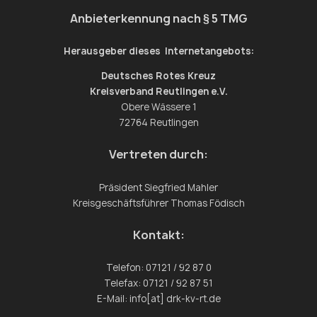
Anbieterkennung nach § 5 TMG
Herausgeber dieses Internetangebots:
Deutsches Rotes Kreuz
Kreisverband Reutlingen e.V.
Obere Wässere 1
72764 Reutlingen
Vertreten durch:
Präsident Siegfried Mahler
Kreisgeschäftsführer Thomas Födisch
Kontakt:
Telefon: 07121 / 92 87 0
Telefax: 07121 / 92 87 51
E-Mail: info[at] drk-kv-rt.de