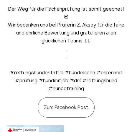
Der Weg für die Flächenprüfung ist somit geebnet!
😎
Wir bedanken uns bei Prüferin Z. Aksoy für die faire
und ehrliche Bewertung und gratulieren allen
glücklichen Teams. 🙂‍↕️
.
.
.
#rettungshundestaffel #hundeleben #ehrenamt
#prüfung #hundmitjob #drk #rettungshund
#hundetraining
Zum Facebook Post