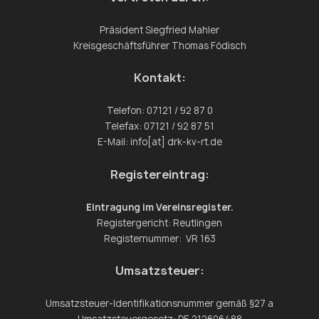
Präsident Siegfried Mahler
Kreisgeschäftsführer Thomas Födisch
Kontakt:
Telefon: 07121 / 92 87 0
Telefax: 07121 / 92 87 51
E-Mail: info[at] drk-kv-rt.de
Registereintrag:
Eintragung im Vereinsregister.
Registergericht: Reutlingen
Registernummer: VR 163
Umsatzsteuer:
Umsatzsteuer-Identifikationsnummer gemäß §27 a