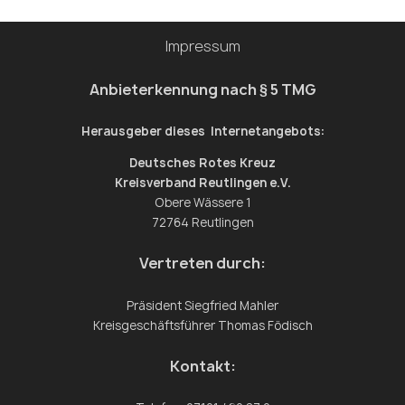
#drk #hundmitjob #hund #hundeaufinstagram
Impressum
Anbieterkennung nach § 5 TMG
Herausgeber dieses Internetangebots:
Deutsches Rotes Kreuz
Kreisverband Reutlingen e.V.
Obere Wässere 1
72764 Reutlingen
Vertreten durch:
Präsident Siegfried Mahler
Kreisgeschäftsführer Thomas Födisch
Kontakt: