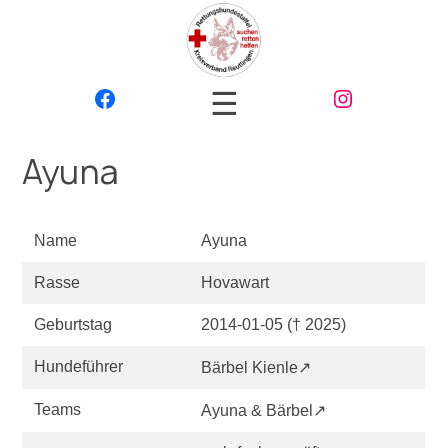
☰
Ayuna
Name
Ayuna
Rasse
Hovawart
Geburtstag
2014-01-05 († 2025)
Hundeführer
Bärbel Kienle↗
Teams
Ayuna & Bärbel↗