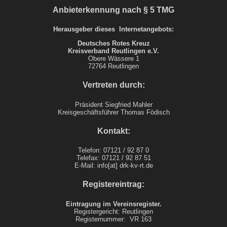
Anbieterkennung nach § 5 TMG
Herausgeber dieses Internetangebots:
Deutsches Rotes Kreuz
Kreisverband Reutlingen e.V.
Obere Wässere 1
72764 Reutlingen
Vertreten durch:
Präsident Siegfried Mahler
Kreisgeschäftsführer Thomas Födisch
Kontakt:
Telefon: 07121 / 92 87 0
Telefax: 07121 / 92 87 51
E-Mail: info[at] drk-kv-rt.de
Registereintrag:
Eintragung im Vereinsregister.
Registergericht: Reutlingen
Registernummer: VR 163