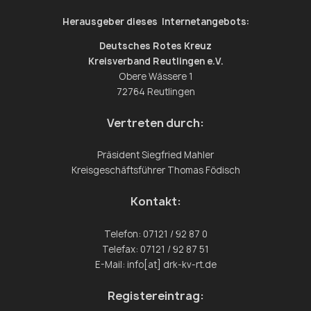
Herausgeber dieses Internetangebots:
Deutsches Rotes Kreuz
Kreisverband Reutlingen e.V.
Obere Wässere 1
72764 Reutlingen
Vertreten durch:
Präsident Siegfried Mahler
Kreisgeschäftsführer Thomas Födisch
Kontakt:
Telefon: 07121 / 92 87 0
Telefax: 07121 / 92 87 51
E-Mail: info[at] drk-kv-rt.de
Registereintrag: