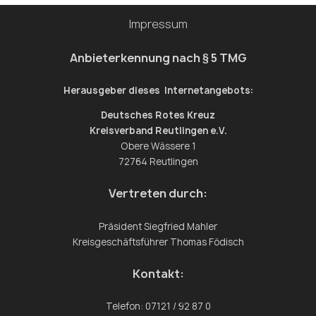
Impressum
Anbieterkennung nach § 5 TMG
Herausgeber dieses Internetangebots:
Deutsches Rotes Kreuz
Kreisverband Reutlingen e.V.
Obere Wässere 1
72764 Reutlingen
Vertreten durch:
Präsident Siegfried Mahler
Kreisgeschäftsführer Thomas Födisch
Kontakt:
Telefon: 07121 / 92 87 0