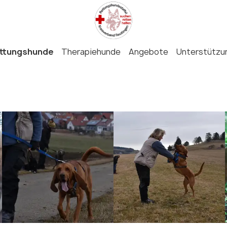
ttungshunde
Therapiehunde
Angebote
Unterstützu