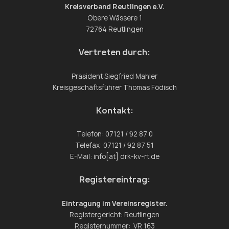
Kreisverband Reutlingen e.V.
Obere Wässere 1
72764 Reutlingen
Vertreten durch:
Präsident Siegfried Mahler
Kreisgeschäftsführer Thomas Födisch
Kontakt:
Telefon: 07121 / 92 87 0
Telefax: 07121 / 92 87 51
E-Mail: info[at] drk-kv-rt.de
Registereintrag:
Eintragung im Vereinsregister.
Registergericht: Reutlingen
Registernummer: VR 163