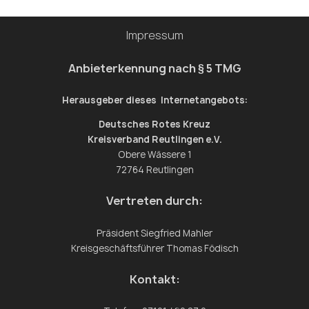
#drk #hundmitjob #hund #hundeaufinstagram
Impressum
Anbieterkennung nach § 5 TMG
Herausgeber dieses Internetangebots:
Deutsches Rotes Kreuz
Kreisverband Reutlingen e.V.
Obere Wässere 1
72764 Reutlingen
Vertreten durch:
Präsident Siegfried Mahler
Kreisgeschäftsführer Thomas Födisch
Kontakt: