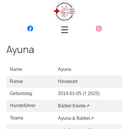
☰
Ayuna
Name
Ayuna
Rasse
Hovawart
Geburtstag
2014-01-05 († 2025)
Hundeführer
Bärbel Kienle↗
Teams
Ayuna & Bärbel↗