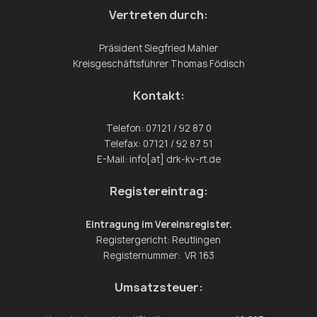
Vertreten durch:
Präsident Siegfried Mahler
Kreisgeschäftsführer Thomas Födisch
Kontakt:
Telefon: 07121 / 92 87 0
Telefax: 07121 / 92 87 51
E-Mail: info[at] drk-kv-rt.de
Registereintrag:
Eintragung im Vereinsregister.
Registergericht: Reutlingen
Registernummer: VR 163
Umsatzsteuer: