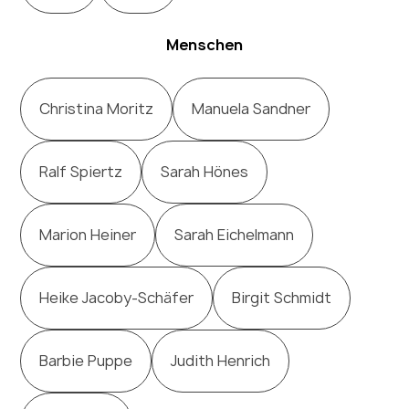
Menschen
Christina Moritz
Manuela Sandner
Ralf Spiertz
Sarah Hönes
Marion Heiner
Sarah Eichelmann
Heike Jacoby-Schäfer
Birgit Schmidt
Barbie Puppe
Judith Henrich