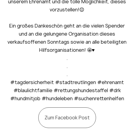
unserem Ehrenamt und die tolle Möglichkeit, dieses
vorzustellen!😌
Ein großes Dankeschön geht an die vielen Spender
und an die gelungene Organisation dieses
verkaufsoffenen Sonntags sowie an alle beteiligten
Hilfsorganisationen! 🤩♥️
.
.
.
#tagdersicherheit #stadtreutlingen #ehrenamt
#blaulichtfamilie #rettungshundestaffel #drk
#hundmitjob #hundeleben #suchenrettenhelfen
Zum Facebook Post