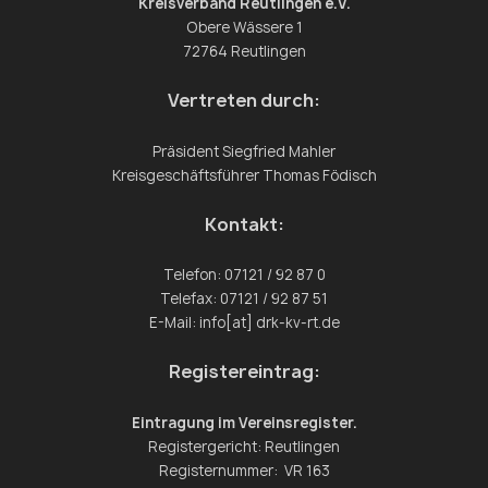
Kreisverband Reutlingen e.V.
Obere Wässere 1
72764 Reutlingen
Vertreten durch:
Präsident Siegfried Mahler
Kreisgeschäftsführer Thomas Födisch
Kontakt:
Telefon: 07121 / 92 87 0
Telefax: 07121 / 92 87 51
E-Mail: info[at] drk-kv-rt.de
Registereintrag:
Eintragung im Vereinsregister.
Registergericht: Reutlingen
Registernummer: VR 163