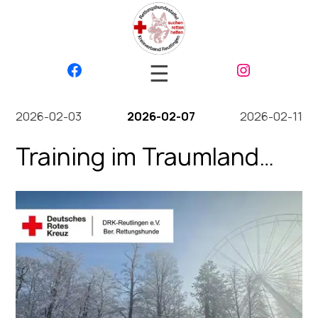
☰
2026-02-03
2026-02-07
2026-02-11
Training im Traumland
auf der Bärenhöhle 2026