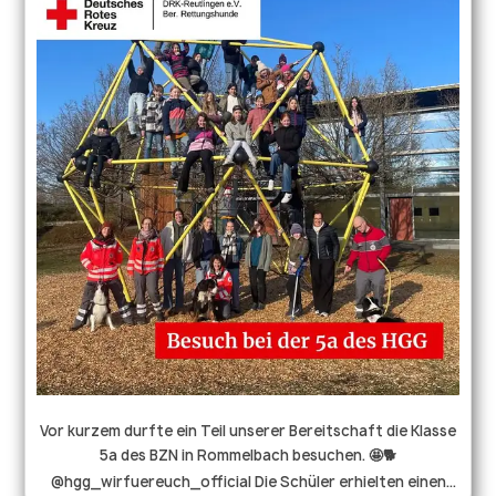
sie im Dunkeln nach ihren Versteckpersonen. Am
Nachmittag besuchten wir den Märchengarten. 🧚🤩 Bei
den letzten Sonnenstrahlen konnten unsere Hunde hier
noch viel lernen und sind am Ende ganz erschöpft in ihren
Betten gelandet. Sie träumten sicher von den vielen
spannenden Eindrücken dieses Trainings. 🥰 Wir bedanken
uns für diese großartige Gelegenheit, in einer solch
beeindruckenden Kulisse einen kompletten Tag gemeinsam
mit vielen anderen Teams trainieren zu dürfen! Europa-
Park . . . #europapark #flächenhunde #trümmerhunde
#mantrailing #rettungshundestaffel #drk
#ehrenamtverbindet #kindheitserinnerungen
Vor kurzem durfte ein Teil unserer Bereitschaft die Klasse
5a des BZN in Rommelbach besuchen. 🤩🐕
@hgg_wirfuereuch_official Die Schüler erhielten einen