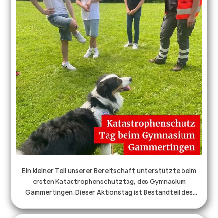
#drk #hundmitjob #hund #hundeaufinstagram
Ein kleiner Teil unserer Bereitschaft unterstützte beim
ersten Katastrophenschutztag, des Gymnasium
Gammertingen. Dieser Aktionstag ist Bestandteil des
Lehrplans. An verschiedenen Stationen, erhielten die
Sechstklässler Einblick in die Tätigkeiten der