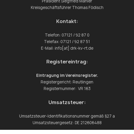
Präsident Siegfried Mahler
Kreisgeschäftsführer Thomas Födisch
Kontakt:
Telefon: 07121 / 92 87 0
Telefax: 07121 / 92 87 51
E-Mail: info[at] drk-kv-rt.de
Registereintrag:
Eintragung im Vereinsregister.
Registergericht: Reutlingen
Registernummer: VR 163
Umsatzsteuer:
Umsatzsteuer-Identifikationsnummer gemäß §27 a
Umsatzsteuergesetz: DE 212606488