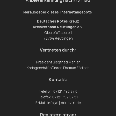
Anbieterkennung nach § 5 TMG
Herausgeber dieses Internetangebots:
Deutsches Rotes Kreuz
Kreisverband Reutlingen e.V.
Obere Wässere 1
72764 Reutlingen
Vertreten durch:
Präsident Siegfried Mahler
Kreisgeschäftsführer Thomas Födisch
Kontakt:
Telefon: 07121 / 92 87 0
Telefax: 07121 / 92 87 51
E-Mail: info[at] drk-kv-rt.de
Registereintrag: