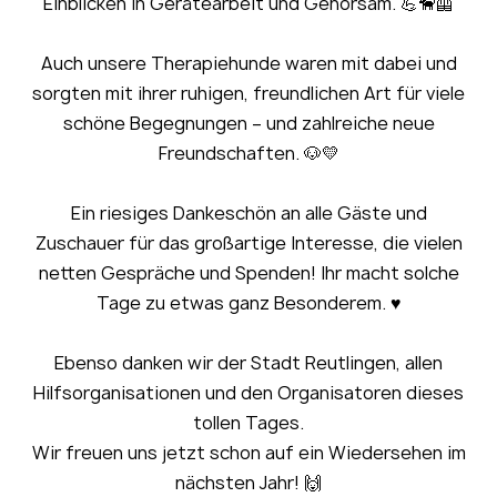
Einblicken in Gerätearbeit und Gehorsam. 💪🐕‍🦺
Auch unsere Therapiehunde waren mit dabei und
sorgten mit ihrer ruhigen, freundlichen Art für viele
schöne Begegnungen – und zahlreiche neue
Freundschaften. 🐶💛
Ein riesiges Dankeschön an alle Gäste und
Zuschauer für das großartige Interesse, die vielen
netten Gespräche und Spenden! Ihr macht solche
Tage zu etwas ganz Besonderem. ♥️
Ebenso danken wir der Stadt Reutlingen, allen
Hilfsorganisationen und den Organisatoren dieses
tollen Tages.
Wir freuen uns jetzt schon auf ein Wiedersehen im
nächsten Jahr! 🙌