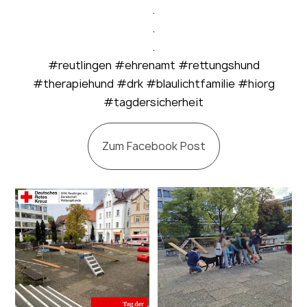
.
.
.
#reutlingen #ehrenamt #rettungshund
#therapiehund #drk #blaulichtfamilie #hiorg
#tagdersicherheit
Zum Facebook Post