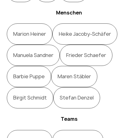
Menschen
Marion Heiner
Heike Jacoby-Schäfer
Manuela Sandner
Frieder Schaefer
Barbie Puppe
Maren Stäbler
Birgit Schmidt
Stefan Denzel
Teams